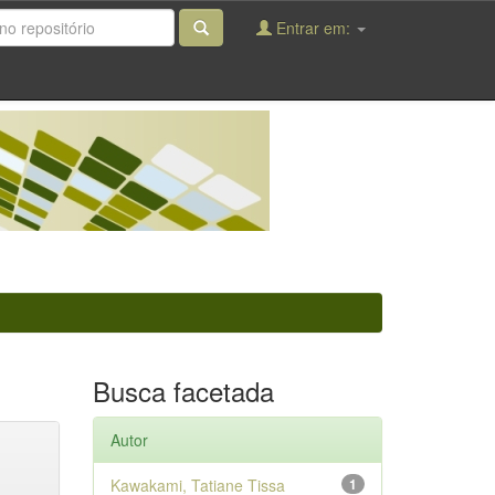
Entrar em:
Busca facetada
Autor
Kawakami, Tatiane Tissa
1