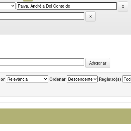
por
Ordenar
Registro(s)