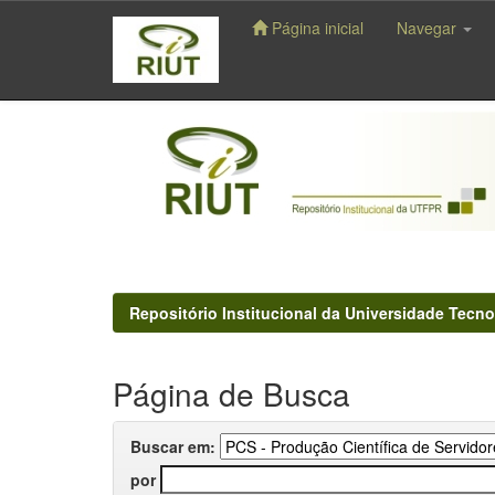
Página inicial
Navegar
Skip
navigation
Repositório Institucional da Universidade Tecno
Página de Busca
Buscar em:
por