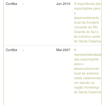
Curitiba
-
Jun-2010
A importância das
exportações para
o
desenvolvimento
local da fronteira
noroeste do Rio
Grande do Sul e
do extremo-oeste
de Santa Catarina
Curitiba
-
Mai-2007
A
representatividade
das exportações
para o
desenvolvimento
local do extremo-
oeste catarinense:
um estudo na
região fronteiriça
de Santa Catarina