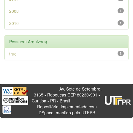
2008
1
2010
1
Possuem Arquivo(s)
true
3
Av. Sete de Setembro,
3165 - Rebouças CEP 80230-901 -
Curitiba - PR - Brasil
Repositório, implementado com
DSpace, mantido pela UTFPR