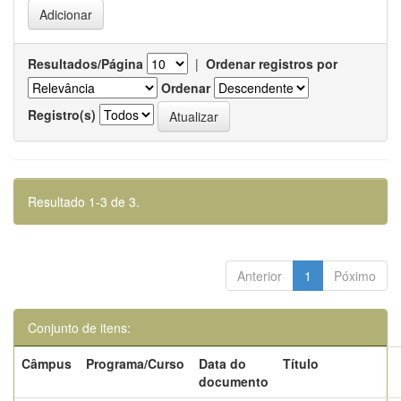
Resultados/Página
|
Ordenar registros por
Ordenar
Registro(s)
Resultado 1-3 de 3.
Anterior
1
Póximo
Conjunto de itens:
Câmpus
Programa/Curso
Data do
Título
documento