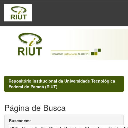
Skip
navigation
Repositório Institucional da Universidade Tecnológica
Federal do Paraná (RIUT)
Página de Busca
Buscar em: