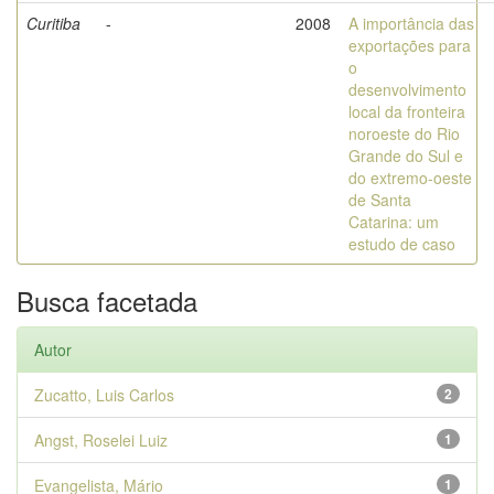
Curitiba
-
2008
A importância das
exportações para
o
desenvolvimento
local da fronteira
noroeste do Rio
Grande do Sul e
do extremo-oeste
de Santa
Catarina: um
estudo de caso
Busca facetada
Autor
Zucatto, Luis Carlos
2
Angst, Roselei Luiz
1
Evangelista, Mário
1