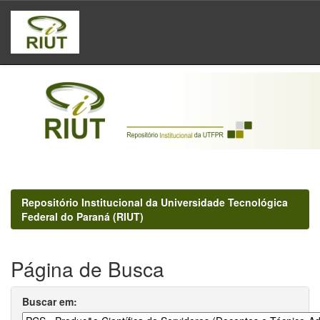
Skip
navigation
Repositório Institucional da Universidade Tecnológica
Federal do Paraná (RIUT)
Página de Busca
Buscar em: