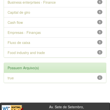
Business enterprises - Finance
1
Capital de giro
1
Cash flow
1
Empresas - Finanças
1
Fluxo de caixa
1
Food industry and trade
1
Possuem Arquivo(s)
true
1
Av. Sete de Setembro,