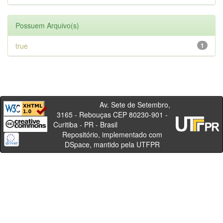
Possuem Arquivo(s)
true
1
Av. Sete de Setembro,
3165 - Rebouças CEP 80230-901 -
Curitiba - PR - Brasil
Repositório, implementado com
DSpace, mantido pela UTFPR