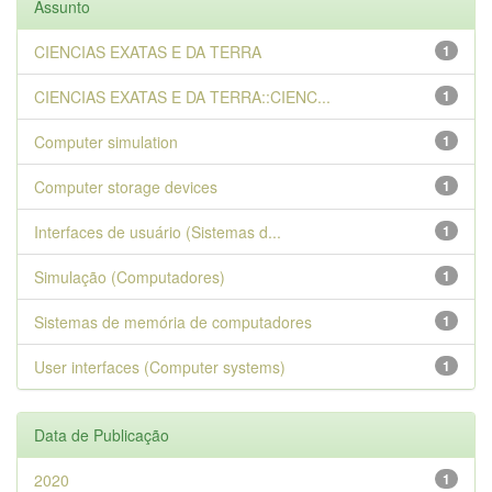
Assunto
CIENCIAS EXATAS E DA TERRA
1
CIENCIAS EXATAS E DA TERRA::CIENC...
1
Computer simulation
1
Computer storage devices
1
Interfaces de usuário (Sistemas d...
1
Simulação (Computadores)
1
Sistemas de memória de computadores
1
User interfaces (Computer systems)
1
Data de Publicação
2020
1