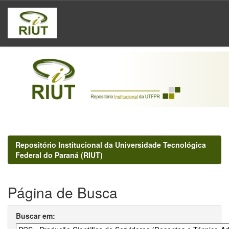
Skip
navigation
Repositório Institucional da Universidade Tecnológica
Federal do Paraná (RIUT)
Página de Busca
Buscar em: