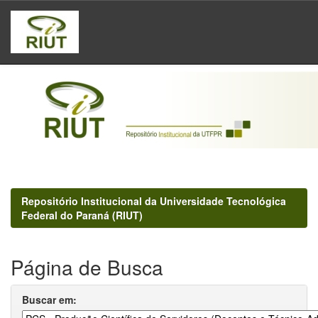
Skip
navigation
Repositório Institucional da Universidade Tecnológica
Federal do Paraná (RIUT)
Página de Busca
Buscar em: