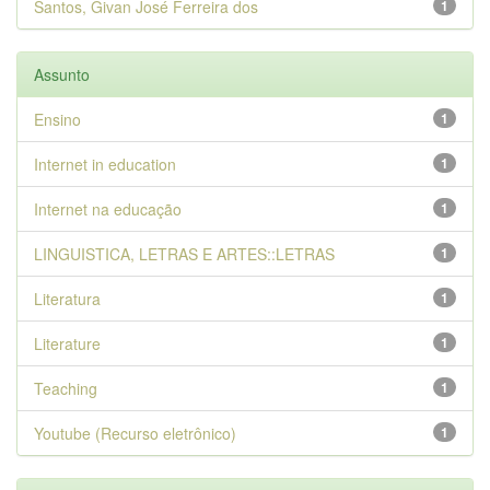
Santos, Givan José Ferreira dos
1
Assunto
Ensino
1
Internet in education
1
Internet na educação
1
LINGUISTICA, LETRAS E ARTES::LETRAS
1
Literatura
1
Literature
1
Teaching
1
Youtube (Recurso eletrônico)
1