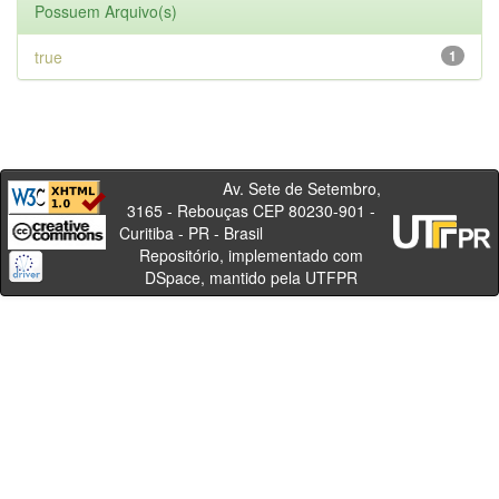
Possuem Arquivo(s)
true
1
Av. Sete de Setembro,
3165 - Rebouças CEP 80230-901 -
Curitiba - PR - Brasil
Repositório, implementado com
DSpace, mantido pela UTFPR