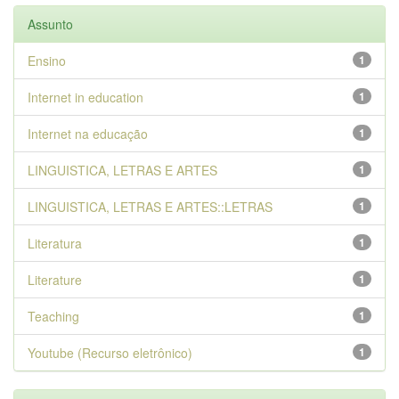
Assunto
Ensino
1
Internet in education
1
Internet na educação
1
LINGUISTICA, LETRAS E ARTES
1
LINGUISTICA, LETRAS E ARTES::LETRAS
1
Literatura
1
Literature
1
Teaching
1
Youtube (Recurso eletrônico)
1