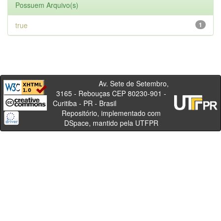
Possuem Arquivo(s)
true
1
Av. Sete de Setembro,
3165 - Rebouças CEP 80230-901 -
Curitiba - PR - Brasil
Repositório, implementado com
DSpace, mantido pela UTFPR