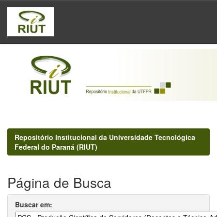
Skip
navigation
Repositório Institucional da Universidade Tecnológica
Federal do Paraná (RIUT)
Página de Busca
Buscar em: