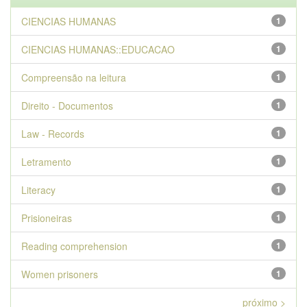
CIENCIAS HUMANAS
1
CIENCIAS HUMANAS::EDUCACAO
1
Compreensão na leitura
1
Direito - Documentos
1
Law - Records
1
Letramento
1
Literacy
1
Prisioneiras
1
Reading comprehension
1
Women prisoners
1
próximo >