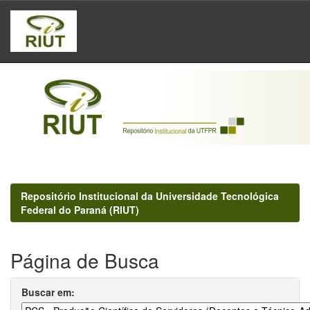
Skip
navigation
Repositório Institucional da Universidade Tecnológica
Federal do Paraná (RIUT)
Página de Busca
Buscar em: