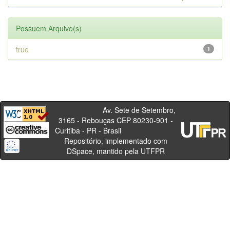
Possuem Arquivo(s)
true
1
Av. Sete de Setembro,
3165 - Rebouças CEP 80230-901 -
Curitiba - PR - Brasil
Repositório, implementado com
DSpace, mantido pela UTFPR