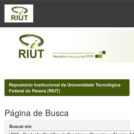
Skip
navigation
Repositório Institucional da Universidade Tecnológica
Federal do Paraná (RIUT)
Página de Busca
Buscar em: