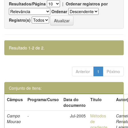
Resultados/Página
|
Ordenar registros por
Ordenar
Registro(s)
Resultado 1-2 de 2.
Anterior
1
Póximo
Conjunto de itens:
Câmpus
Programa/Curso
Data do
Título
Autor
documento
Campo
-
Jul-2005
Métodos
Carnei
Mourao
de
Renat
gradiente
Lajari