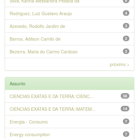
Silva, Karina Alessandra Pessoa da
6
Rodriguez, Luiz Gustavo Araujo
4
Azevedo, Rodolfo Jardim de
3
Barros, Adilson Camilo de
2
Bezerra, Maria do Carmo Cardoso
2
próximo >
Assunto
CIENCIAS EXATAS E DA TERRA::CIENC...
38
CIENCIAS EXATAS E DA TERRA::MATEM...
14
Energia - Consumo
7
Energy consumption
7