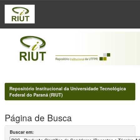
Skip
navigation
Repositório Institucional da Universidade Tecnológica
Federal do Paraná (RIUT)
Página de Busca
Buscar em: