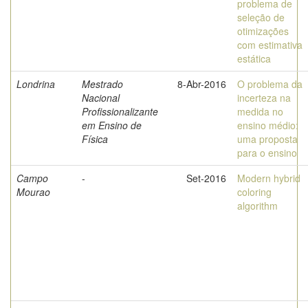
problema de
seleção de
otimizações
com estimativa
estática
Londrina
Mestrado
8-Abr-2016
O problema da
Nacional
incerteza na
Profissionalizante
medida no
em Ensino de
ensino médio:
Física
uma proposta
para o ensino
Campo
-
Set-2016
Modern hybrid
Mourao
coloring
algorithm