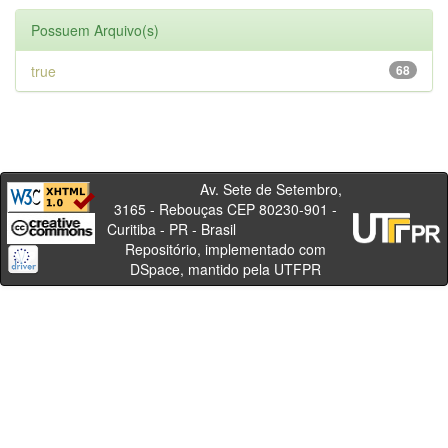
Possuem Arquivo(s)
true
68
Av. Sete de Setembro,
3165 - Rebouças CEP 80230-901 -
Curitiba - PR - Brasil
Repositório, implementado com
DSpace, mantido pela UTFPR