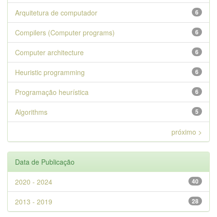
Arquitetura de computador
6
Compilers (Computer programs)
6
Computer architecture
6
Heuristic programming
6
Programação heurística
6
Algorithms
5
próximo >
Data de Publicação
2020 - 2024
40
2013 - 2019
28