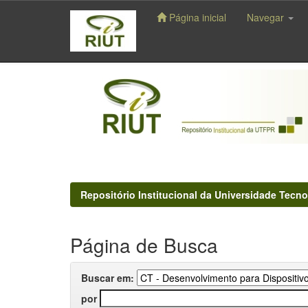
Página inicial
Navegar
Skip
navigation
Repositório Institucional da Universidade Tecno
Página de Busca
Buscar em:
por