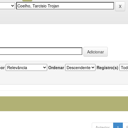
por
Ordenar
Registro(s)
Anterior
1