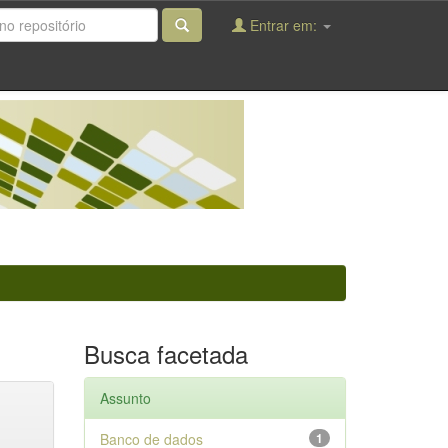
Entrar em:
Busca facetada
Assunto
Banco de dados
1