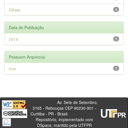
Gêsso
1
Data de Publicação
2014
1
Possuem Arquivo(s)
true
1
Av. Sete de Setembro,
3165 - Rebouças CEP 80230-901 -
Curitiba - PR - Brasil
Repositório, implementado com
DSpace, mantido pela UTFPR