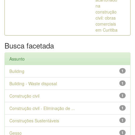
na
construção
civil: obras
comerciais
em Curitiba
Busca facetada
Assunto
Building
1
Building - Waste disposal
1
Construção civil
1
Construção civil - Eliminação de ...
1
Construções Sustentáveis
1
Gesso
1