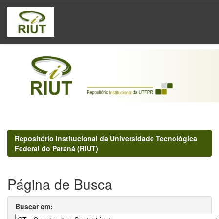
Skip
navigation
Repositório Institucional da Universidade Tecnológica
Federal do Paraná (RIUT)
Página de Busca
Buscar em: