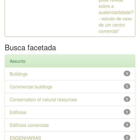
sobre a
sustentabilidade?
- estudo de caso
de um centro
comercial”
Busca facetada
Assunto
Buildings
1
Commercial buildings
1
Conservation of natural resources
1
Edifícios
1
Edifícios comerciais
1
ENGENHARIAS
1