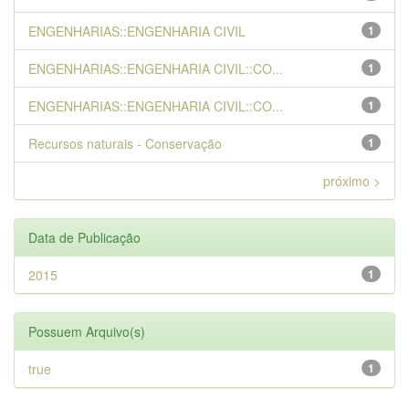
ENGENHARIAS::ENGENHARIA CIVIL
1
ENGENHARIAS::ENGENHARIA CIVIL::CO...
1
ENGENHARIAS::ENGENHARIA CIVIL::CO...
1
Recursos naturais - Conservação
1
próximo >
Data de Publicação
2015
1
Possuem Arquivo(s)
true
1