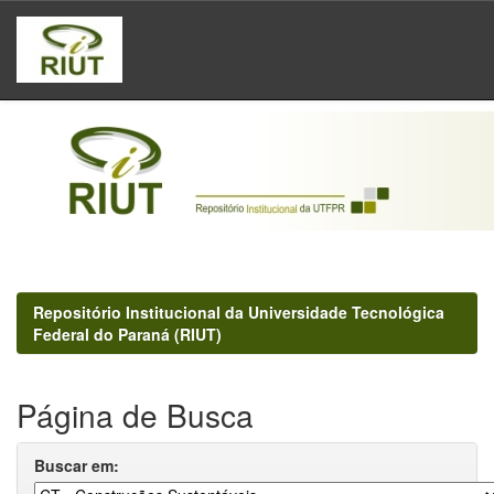
Skip
navigation
Repositório Institucional da Universidade Tecnológica
Federal do Paraná (RIUT)
Página de Busca
Buscar em: