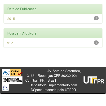
Data de Publicação
2015
1
Possuem Arquivo(s)
true
1
Av. Sete de Setembro,
3165 - Rebouças CEP 80230-901 -
Curitiba - PR - Brasil
Repositório, implementado com
DSpace, mantido pela UTFPR