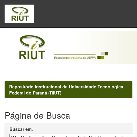
Skip
navigation
Repositório Institucional da Universidade Tecnológica
Federal do Paraná (RIUT)
Página de Busca
Buscar em: