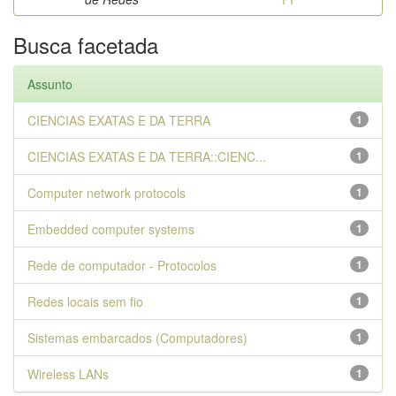
Busca facetada
Assunto
CIENCIAS EXATAS E DA TERRA
1
CIENCIAS EXATAS E DA TERRA::CIENC...
1
Computer network protocols
1
Embedded computer systems
1
Rede de computador - Protocolos
1
Redes locais sem fio
1
Sistemas embarcados (Computadores)
1
Wireless LANs
1