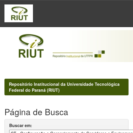
Skip
navigation
Repositório Institucional da Universidade Tecnológica
Federal do Paraná (RIUT)
Página de Busca
Buscar em: