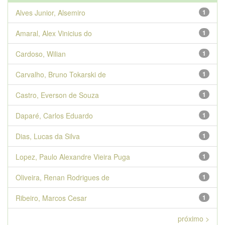
Alves Junior, Alsemiro
1
Amaral, Alex Vinicius do
1
Cardoso, Wilian
1
Carvalho, Bruno Tokarski de
1
Castro, Everson de Souza
1
Daparé, Carlos Eduardo
1
Dias, Lucas da Silva
1
Lopez, Paulo Alexandre Vieira Puga
1
Oliveira, Renan Rodrigues de
1
Ribeiro, Marcos Cesar
1
próximo >