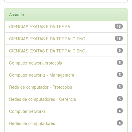
Assunto
CIENCIAS EXATAS E DA TERRA
18
CIENCIAS EXATAS E DA TERRA::CIENC...
18
CIENCIAS EXATAS E DA TERRA::CIENC...
6
Computer network protocols
5
Computer networks - Management
5
Rede de computador - Protocolos
5
Redes de computadores - Gerência
5
Computer networks
4
Redes de computadores
4