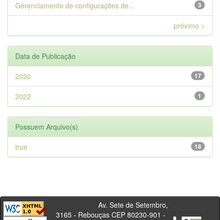
Gerenciamento de configurações de...
3
próximo >
Data de Publicação
2020
17
2022
1
Possuem Arquivo(s)
true
18
Av. Sete de Setembro,
3165 - Rebouças CEP 80230-901 -