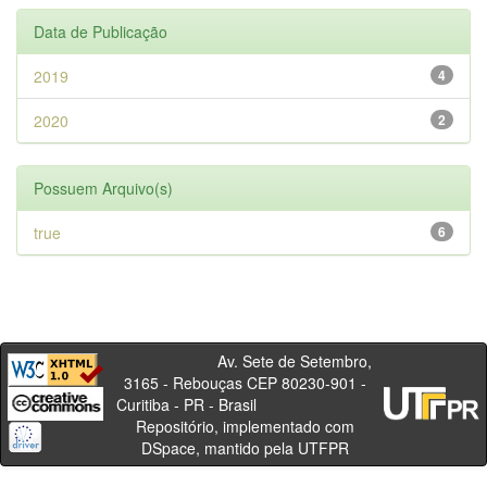
Data de Publicação
2019
4
2020
2
Possuem Arquivo(s)
true
6
Av. Sete de Setembro,
3165 - Rebouças CEP 80230-901 -
Curitiba - PR - Brasil
Repositório, implementado com
DSpace, mantido pela UTFPR