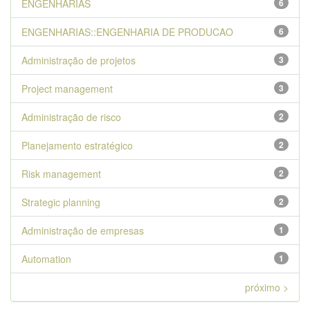
ENGENHARIAS
6
ENGENHARIAS::ENGENHARIA DE PRODUCAO
6
Administração de projetos
3
Project management
3
Administração de risco
2
Planejamento estratégico
2
Risk management
2
Strategic planning
2
Administração de empresas
1
Automation
1
próximo >