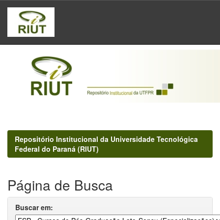
Skip
navigation
Repositório Institucional da Universidade Tecnológica
Federal do Paraná (RIUT)
Página de Busca
Buscar em: