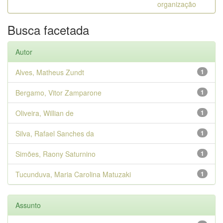
organização
Busca facetada
Autor
Alves, Matheus Zundt
1
Bergamo, Vitor Zamparone
1
Oliveira, Willian de
1
Silva, Rafael Sanches da
1
Simões, Raony Saturnino
1
Tucunduva, Maria Carolina Matuzaki
1
Assunto