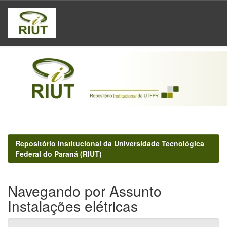
Skip
navigation
Repositório Institucional da Universidade Tecnológica
Federal do Paraná (RIUT)
Navegando por Assunto
Instalações elétricas