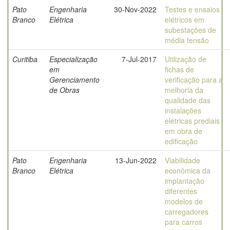
Pato
Engenharia
30-Nov-2022
Testes e ensaios
Branco
Elétrica
elétricos em
subestações de
média tensão
Curitiba
Especialização
7-Jul-2017
Utilização de
em
fichas de
Gerenciamento
verificação para a
de Obras
melhoria da
qualidade das
instalações
elétricas prediais
em obra de
edificação
Pato
Engenharia
13-Jun-2022
Viabilidade
Branco
Elétrica
econômica da
implantação
diferentes
modelos de
carregadores
para carros