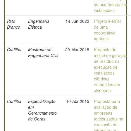
de uso ênfase em
instalações
Pato
Engenharia
14-Jun-2022
Projeto elétrico
Branco
Elétrica
de uma
cooperativa
agrícola
Curitiba
Mestrado em
29-Mar-2018
Proposta de
Engenharia Civil
índice de geração
de resíduo na
execução de
instalações
elétricas
embutidas em
alvenaria
Curitiba
Especialização
10-Abr-2015
Proposta para
em
avaliação de
Gerenciamento
empresas
de Obras
terceirizadas na
execução de
infraestrutura