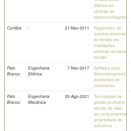
elétrica em
centrais de
telecomunicações
Curitiba
-
21-Nov-2011
Registrador de
eventos anormais
de tensão em
instalações
elétricas de baixa
tensão
Pato
Engenharia
7-Nov-2017
Software para
Branco
Elétrica
dimensionamento
econômico de
condutores
Pato
Engenharia
20-Ago-2021
Tecnologias de
Branco
Mecânica
gestão produtiva:
estudo de caso
em uma pequena
propriedade de
avicultura