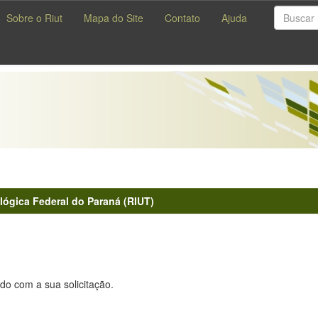
Sobre o Riut
Mapa do Site
Contato
Ajuda
lógica Federal do Paraná (RIUT)
do com a sua solicitação.