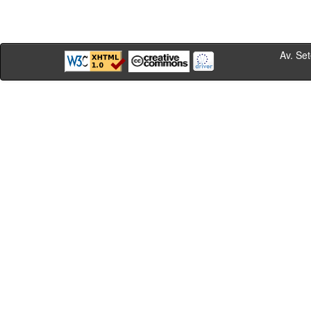
Av. Sete de Se