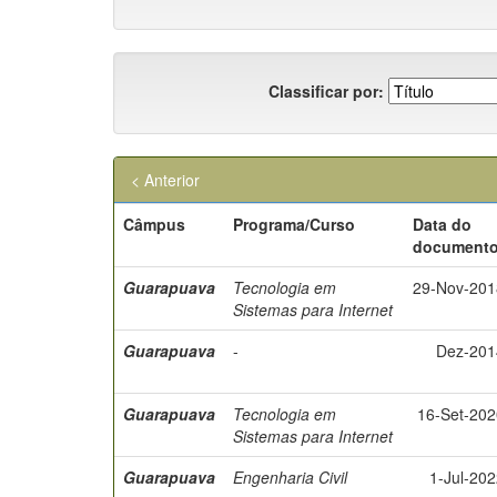
Classificar por:
< Anterior
Câmpus
Programa/Curso
Data do
document
Guarapuava
Tecnologia em
29-Nov-201
Sistemas para Internet
Guarapuava
-
Dez-201
Guarapuava
Tecnologia em
16-Set-202
Sistemas para Internet
Guarapuava
Engenharia Civil
1-Jul-20