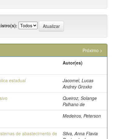
istro(s):
Próximo >
Autor(es)
lica estadual
Jacomel, Lucas
Andrey Groxko
sivo
Queiroz, Solange
Palhano de
Medeiros, Peterson
sistemas de abastecimento de
Silva, Anna Flavia