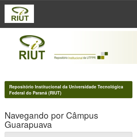
Skip
navigation
Repositório Institucional da Universidade Tecnológica
Federal do Paraná (RIUT)
Navegando por Câmpus
Guarapuava