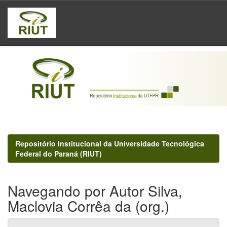
Skip
navigation
Repositório Institucional da Universidade Tecnológica
Federal do Paraná (RIUT)
Navegando por Autor Silva,
Maclovia Corrêa da (org.)