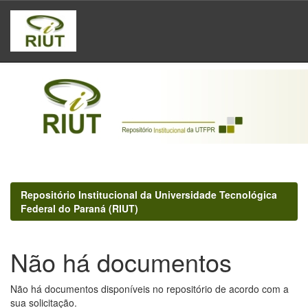
Skip
navigation
Repositório Institucional da Universidade Tecnológica
Federal do Paraná (RIUT)
Não há documentos
Não há documentos disponíveis no repositório de acordo com a
sua solicitação.