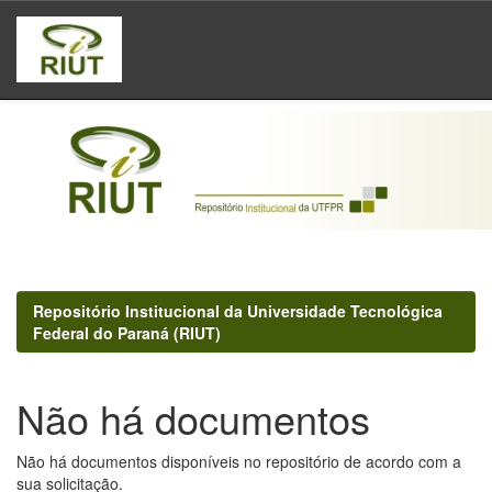
Skip
navigation
Repositório Institucional da Universidade Tecnológica
Federal do Paraná (RIUT)
Não há documentos
Não há documentos disponíveis no repositório de acordo com a
sua solicitação.