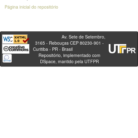
Página inicial do repositório
Av. Sete de Setembro,
3165 - Rebouças CEP 80230-901 -
Curitiba - PR - Brasil
Repositório, implementado com
DSpace, mantido pela UTFPR