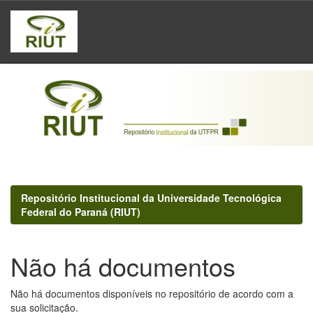
Skip
navigation
Repositório Institucional da Universidade Tecnológica
Federal do Paraná (RIUT)
Não há documentos
Não há documentos disponíveis no repositório de acordo com a
sua solicitação.