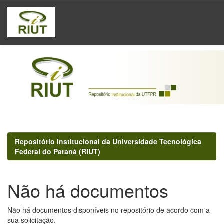
Skip
navigation
Repositório Institucional da Universidade Tecnológica
Federal do Paraná (RIUT)
Não há documentos
Não há documentos disponíveis no repositório de acordo com a
sua solicitação.