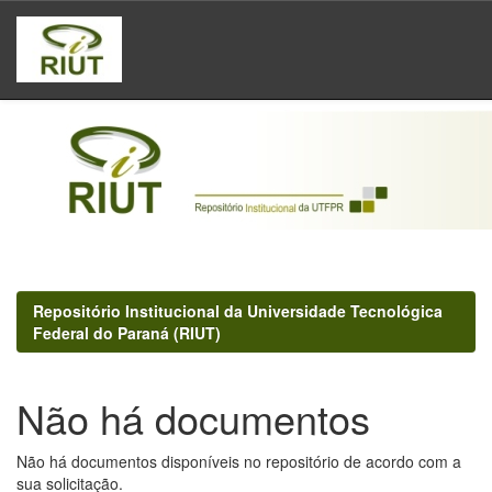
Skip
navigation
Repositório Institucional da Universidade Tecnológica
Federal do Paraná (RIUT)
Não há documentos
Não há documentos disponíveis no repositório de acordo com a
sua solicitação.