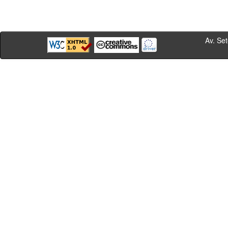
Av. Sete de Se