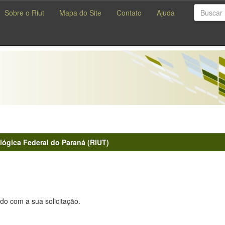
Sobre o Riut
Mapa do Site
Contato
Ajuda
lógica Federal do Paraná (RIUT)
do com a sua solicitação.