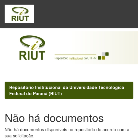
Skip
navigation
Repositório Institucional da Universidade Tecnológica
Federal do Paraná (RIUT)
Não há documentos
Não há documentos disponíveis no repositório de acordo com a
sua solicitação.