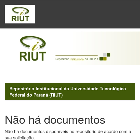
Skip
navigation
Repositório Institucional da Universidade Tecnológica
Federal do Paraná (RIUT)
Não há documentos
Não há documentos disponíveis no repositório de acordo com a
sua solicitação.