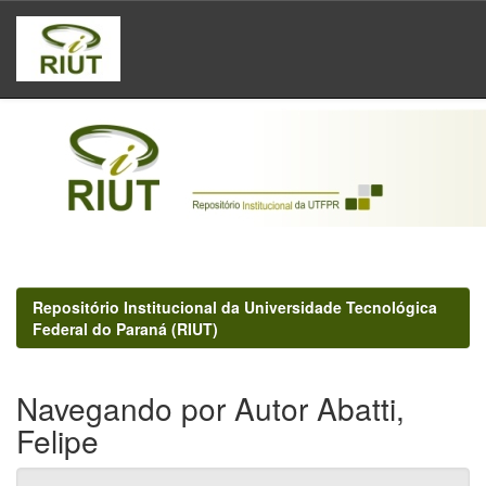
Skip
navigation
Repositório Institucional da Universidade Tecnológica
Federal do Paraná (RIUT)
Navegando por Autor Abatti,
Felipe