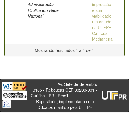
Administração
impressão
Pública em Rede
e sua
Nacional
viabilidade:
um estudo
na UTFPR
Câmpus
Medianeira
Mostrando resultados 1 a 1 de 1
Av. Sete de Setembro,
3165 - Rebouças CEP 80230-901 -
Curitiba - PR - Brasil
Repositório, implementado com
DSpace, mantido pela UTFPR