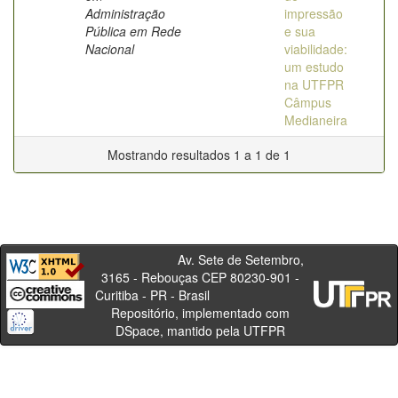
Administração
impressão
Pública em Rede
e sua
Nacional
viabilidade:
um estudo
na UTFPR
Câmpus
Medianeira
Mostrando resultados 1 a 1 de 1
Av. Sete de Setembro,
3165 - Rebouças CEP 80230-901 -
Curitiba - PR - Brasil
Repositório, implementado com
DSpace, mantido pela UTFPR