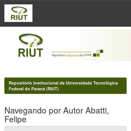
Skip
navigation
Repositório Institucional da Universidade Tecnológica
Federal do Paraná (RIUT)
Navegando por Autor Abatti,
Felipe