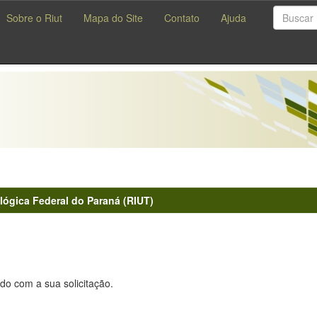
Sobre o Riut
Mapa do Site
Contato
Ajuda
lógica Federal do Paraná (RIUT)
do com a sua solicitação.