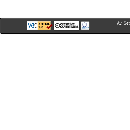
Av. Sete de Se