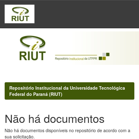
Skip
navigation
Repositório Institucional da Universidade Tecnológica
Federal do Paraná (RIUT)
Não há documentos
Não há documentos disponíveis no repositório de acordo com a
sua solicitação.