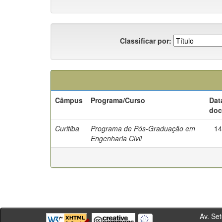
Classificar por:
Câmpus
Programa/Curso
Dat
doc
Curitiba
Programa de Pós-Graduação em
14
Engenharia Civil
Av. Sete de Se