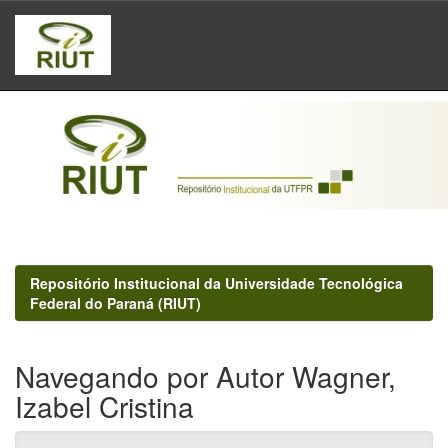
Skip
navigation
Repositório Institucional da Universidade Tecnológica
Federal do Paraná (RIUT)
Navegando por Autor Wagner,
Izabel Cristina