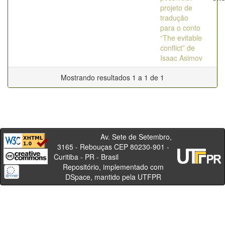
projeto de
tradução
para o conto
“The evitable
conflict” de
Isaac Asimov
Mostrando resultados 1 a 1 de 1
Av. Sete de Setembro,
3165 - Rebouças CEP 80230-901 -
Curitiba - PR - Brasil
Repositório, implementado com
DSpace, mantido pela UTFPR