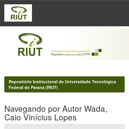
Skip
navigation
Repositório Institucional da Universidade Tecnológica
Federal do Paraná (RIUT)
Navegando por Autor Wada,
Caio Vinícius Lopes