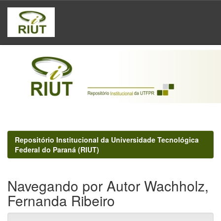
Skip
navigation
Repositório Institucional da Universidade Tecnológica
Federal do Paraná (RIUT)
Navegando por Autor Wachholz,
Fernanda Ribeiro