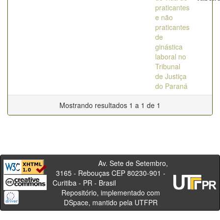
praticantes
e não
praticantes
de
ginástica
laboral no
Tribunal
de Justiça
do Paraná
Mostrando resultados 1 a 1 de 1
Av. Sete de Setembro,
3165 - Rebouças CEP 80230-901 -
Curitiba - PR - Brasil
Repositório, implementado com
DSpace, mantido pela UTFPR