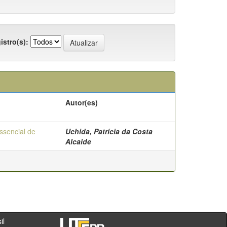
istro(s):
Autor(es)
essencial de
Uchida, Patrícia da Costa
Alcaide
- PR - Brasil