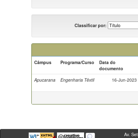
Classificar por:
Câmpus
Programa/Curso
Data do
documento
Apucarana
Engenharia Têxtil
16-Jun-2023
Av. Sete de Se