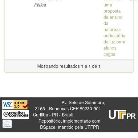
Física
uma
proposta
de ensino
da
natureza
ondulatória
da luz para
alunos
cegos
Mostrando resultados 1 a 1 de 1
Av. Sete de Setembro,
3165 - Rebouças CEP 80230-901 -
Curitiba - PR - Brasil
Repositório, implementado com
DSpace, mantido pela UTFPR