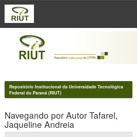
Skip
navigation
Repositório Institucional da Universidade Tecnológica
Federal do Paraná (RIUT)
Navegando por Autor Tafarel,
Jaqueline Andreia