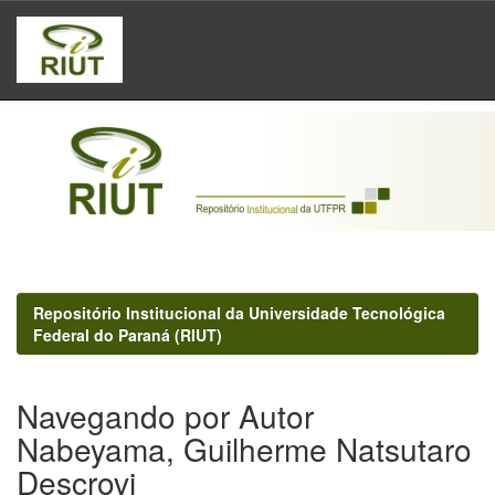
Skip
navigation
Repositório Institucional da Universidade Tecnológica
Federal do Paraná (RIUT)
Navegando por Autor
Nabeyama, Guilherme Natsutaro
Descrovi