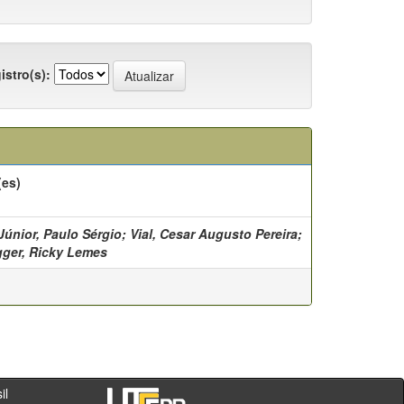
istro(s):
(es)
Júnior, Paulo Sérgio; Vial, Cesar Augusto Pereira;
ger, Ricky Lemes
- PR - Brasil