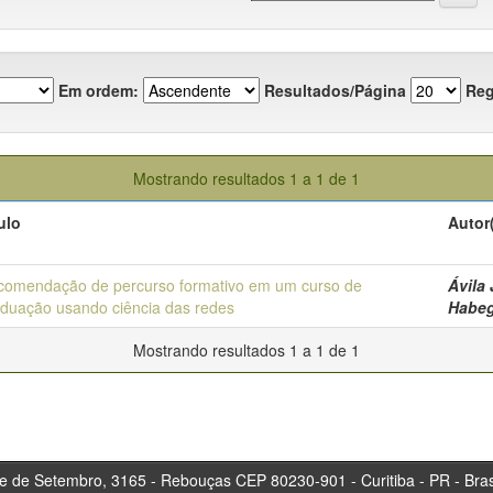
Em ordem:
Resultados/Página
Reg
Mostrando resultados 1 a 1 de 1
ulo
Autor
comendação de percurso formativo em um curso de
Ávila 
duação usando ciência das redes
Habeg
Mostrando resultados 1 a 1 de 1
tembro, 3165 - Rebouças CEP 80230-901 - Curitiba 