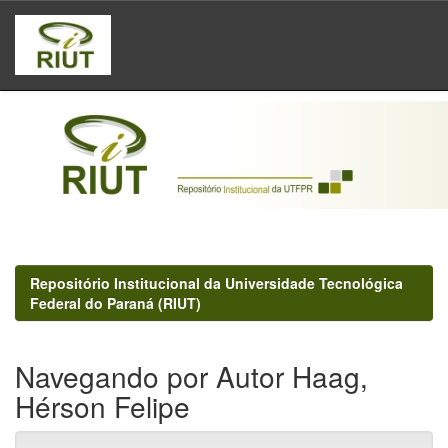
Skip
navigation
Repositório Institucional da Universidade Tecnológica
Federal do Paraná (RIUT)
Navegando por Autor Haag,
Hérson Felipe