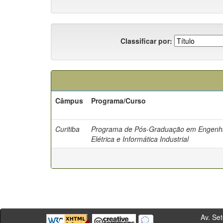
Classificar por:
Câmpus
Programa/Curso
Curitiba
Programa de Pós-Graduação em Engenh
Elétrica e Informática Industrial
Av. Sete de Se