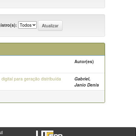
istro(s):
Autor(es)
digital para geração distribuída
Gabriel,
Janio Denis
- PR - Brasil