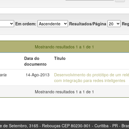
Em ordem:
Resultados/Página
Reg
Mostrando resultados 1 a 1 de 1
Data do
Título
documento
aria
14-Ago-2013
Desenvolvimento do protótipo de um relé 
com integração para redes inteligentes
Mostrando resultados 1 a 1 de 1
tembro, 3165 - Rebouças CEP 80230-901 - Curitiba 