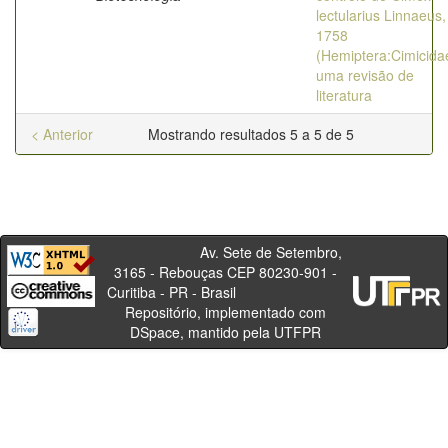
lectularius Linnaeus,
1758
(Hemiptera:Cimicida
uma revisão de
literatura
< Anterior
Mostrando resultados 5 a 5 de 5
Av. Sete de Setembro,
3165 - Rebouças CEP 80230-901 -
Curitiba - PR - Brasil
Repositório, implementado com
DSpace, mantido pela UTFPR