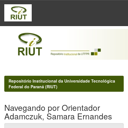
Skip
navigation
Repositório Institucional da Universidade Tecnológica
Federal do Paraná (RIUT)
Navegando por Orientador
Adamczuk, Samara Ernandes