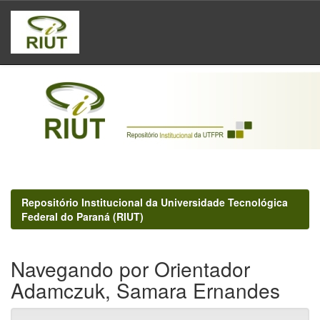
Skip
navigation
Repositório Institucional da Universidade Tecnológica
Federal do Paraná (RIUT)
Navegando por Orientador
Adamczuk, Samara Ernandes