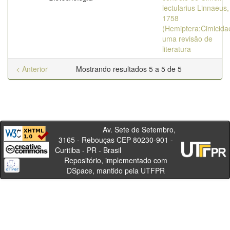
lectularius Linnaeus,
1758
(Hemiptera:Cimicida
uma revisão de
literatura
< Anterior
Mostrando resultados 5 a 5 de 5
Av. Sete de Setembro,
3165 - Rebouças CEP 80230-901 -
Curitiba - PR - Brasil
Repositório, implementado com
DSpace, mantido pela UTFPR