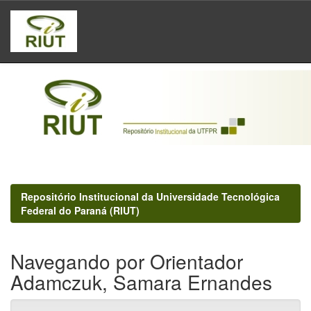
Skip
navigation
Repositório Institucional da Universidade Tecnológica
Federal do Paraná (RIUT)
Navegando por Orientador
Adamczuk, Samara Ernandes