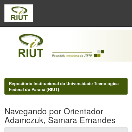
Skip
navigation
Repositório Institucional da Universidade Tecnológica
Federal do Paraná (RIUT)
Navegando por Orientador
Adamczuk, Samara Ernandes