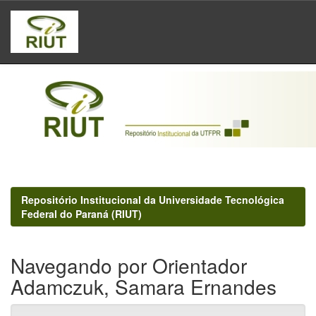
Skip
navigation
Repositório Institucional da Universidade Tecnológica
Federal do Paraná (RIUT)
Navegando por Orientador
Adamczuk, Samara Ernandes