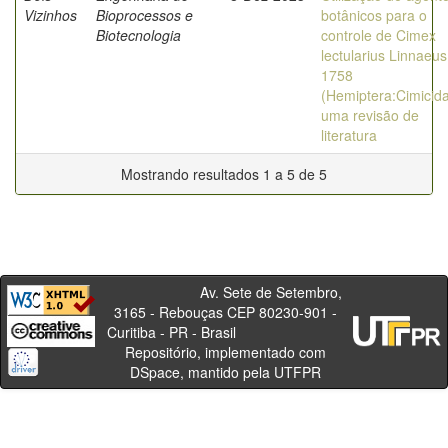
Vizinhos
Bioprocessos e
botânicos para o
Biotecnologia
controle de Cimex
lectularius Linnaeus
1758
(Hemiptera:Cimicida
uma revisão de
literatura
Mostrando resultados 1 a 5 de 5
Av. Sete de Setembro,
3165 - Rebouças CEP 80230-901 -
Curitiba - PR - Brasil
Repositório, implementado com
DSpace, mantido pela UTFPR