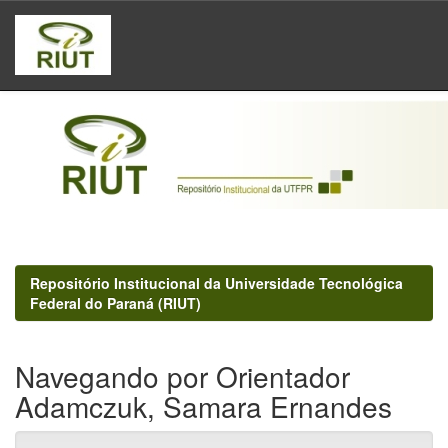
Skip
navigation
Repositório Institucional da Universidade Tecnológica
Federal do Paraná (RIUT)
Navegando por Orientador
Adamczuk, Samara Ernandes