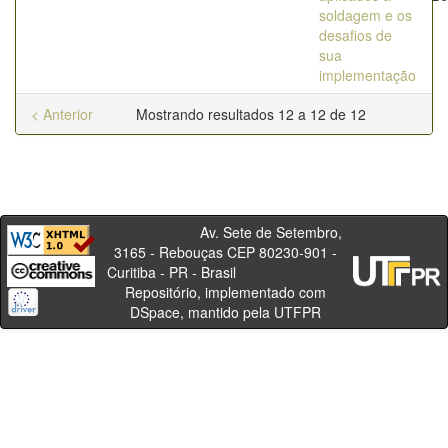
soldagem e os
desafios de
sua
implementação
< Anterior
Mostrando resultados 12 a 12 de 12
Av. Sete de Setembro,
3165 - Rebouças CEP 80230-901 -
Curitiba - PR - Brasil
Repositório, implementado com
DSpace, mantido pela UTFPR