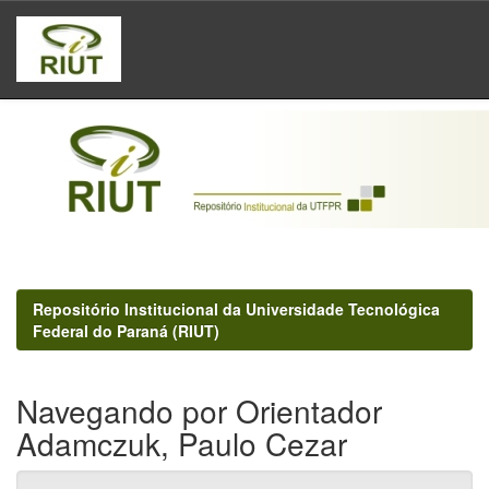
Skip
navigation
Repositório Institucional da Universidade Tecnológica
Federal do Paraná (RIUT)
Navegando por Orientador
Adamczuk, Paulo Cezar