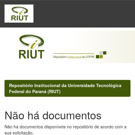
Skip
navigation
Repositório Institucional da Universidade Tecnológica
Federal do Paraná (RIUT)
Não há documentos
Não há documentos disponíveis no repositório de acordo com a
sua solicitação.